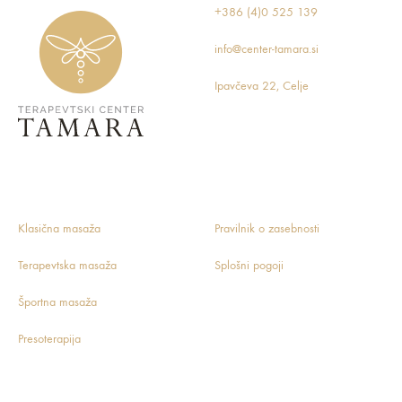
+386 (4)0 525 139
info@center-tamara.si
Ipavčeva 22, Celje
Klasična masaža
Pravilnik o zasebnosti
Terapevtska masaža
Splošni pogoji
Športna masaža
Presoterapija