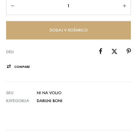
Količina
DODAJ V KOŠARICO
DELI
COMPARE
SKU
NI NA VOLJO
KATEGORIJA
DARILNI BONI